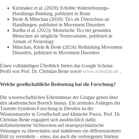
Kleimaker et al. (2020): Erhöhte Wahrnehmungs-
Handlungs-Bindung, publiziert in Brain
Beste & Münchau (2018): Tics als Überschuss an
Handlungen, publiziert in Movement Disorders
Bartha et al. (2023): Motorische Tics bei gesunden
Menschen als mögliche Normvariante, publiziert in
Annals of Neurology
Münchau, Klein & Beste (2024): Rethinking Movement
Disorders, publiziert in Movement Disorders
Einen vollständigen Überblick bieten das Google Scholar-
Profil von Prof. Dr. Christian Beste sowie
www.actionlab.de
.
Welche gesellschaftliche Bedeutung hat die Forschung?
Die wissenschaftlichen Erkenntnisse der Gruppe gehen über
den akademischen Bereich hinaus. Ein zentrales Anliegen der
Tourette-Syndrom Forschung in Dresden ist der
Wissenstransfer in Gesellschaft und klinische Praxis. Prof. Dr.
Christian Beste engagiert sich ausdrücklich dafür,
defizitorientierte Sichtweisen auf neuropsychiatrische
Störungen zu überwinden und stattdessen ein differenzierteres
Bild zu vermitteln – eines, das auch die verborgenen Stärken