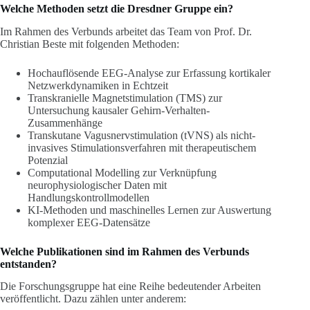
Welche Methoden setzt die Dresdner Gruppe ein?
Im Rahmen des Verbunds arbeitet das Team von Prof. Dr.
Christian Beste mit folgenden Methoden:
Hochauflösende EEG-Analyse zur Erfassung kortikaler
Netzwerkdynamiken in Echtzeit
Transkranielle Magnetstimulation (TMS) zur
Untersuchung kausaler Gehirn-Verhalten-
Zusammenhänge
Transkutane Vagusnervstimulation (tVNS) als nicht-
invasives Stimulationsverfahren mit therapeutischem
Potenzial
Computational Modelling zur Verknüpfung
neurophysiologischer Daten mit
Handlungskontrollmodellen
KI-Methoden und maschinelles Lernen zur Auswertung
komplexer EEG-Datensätze
Welche Publikationen sind im Rahmen des Verbunds
entstanden?
Die Forschungsgruppe hat eine Reihe bedeutender Arbeiten
veröffentlicht. Dazu zählen unter anderem: