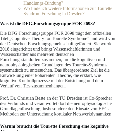
Handlungs-Bindung?
Wo finde ich weitere Informationen zur Tourette-
Syndrom Forschung in Dresden?
Was ist die DFG-Forschungsgruppe FOR 2698?
Die DFG-Forschungsgruppe FOR 2698 trägt den offiziellen
Titel „Cognitive Theory for Tourette Syndrome” und wird von
der Deutschen Forschungsgemeinschaft gefördert. Sie wurde
2018 eingerichtet und bringt Wissenschaftlerinnen und
Wissenschaftler aus mehreren deutschen
Forschungsstandorten zusammen, um die kognitiven und
neurophysiologischen Grundlagen des Tourette-Syndroms
systematisch zu untersuchen. Das übergeordnete Ziel ist die
Entwicklung einer kohärenten Theorie, die erklärt, wie
kognitive Kontrollprozesse mit der Entstehung und dem
Verlauf von Tics zusammenhängen.
Prof. Dr. Christian Beste an der TU Dresden ist Co-Sprecher
des Verbunds und verantwortet dort die neurophysiologische
Grundlagenforschung, insbesondere den Einsatz von EEG-
Methoden zur Untersuchung kortikaler Netzwerkdynamiken.
Warum braucht die Tourette-Forschung eine kognitive