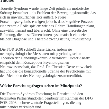
Theorie?
Tourette-Syndrom wurde lange Zeit primär als motorische
Störung betrachtet – als Problem der Bewegungskontrolle, das
sich in unwillkürlichen Tics äußert. Neuere
Forschungsergebnisse zeigen jedoch, dass kognitive Prozesse
eine zentrale Rolle spielen: wie das Gehirn Handlungen plant,
auswählt, hemmt und überwacht. Ohne eine theoretische
Rahmung, die diese Dimensionen systematisch einbezieht,
bleiben Diagnose und Therapie zwangsläufig unvollständig.
Die FOR 2698 schließt diese Lücke, indem sie
neurophysiologische Messdaten mit psychologischen
Theorien der Handlungskontrolle verbindet. Dieser Ansatz
entspricht dem Konzept der Psychologischen
Neurowissenschaft, das Prof. Dr. Christian Beste entwickelt
hat und das die konzeptionelle Strenge der Psychologie mit
den Methoden der Neurophysiologie zusammenführt.
Welche Forschungsfragen stehen im Mittelpunkt?
Die Tourette-Syndrom Forschung in Dresden und den
beteiligten Partnerstandorten bearbeitet im Rahmen der DFG
FOR 2698 mehrere zentrale Fragestellungen, die eng
miteinander verknüpft sind.