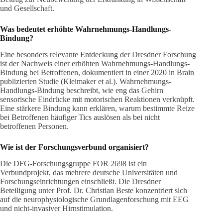
und Gesellschaft.
Was bedeutet erhöhte Wahrnehmungs-Handlungs-
Bindung?
Eine besonders relevante Entdeckung der Dresdner Forschung
ist der Nachweis einer erhöhten Wahrnehmungs-Handlungs-
Bindung bei Betroffenen, dokumentiert in einer 2020 in Brain
publizierten Studie (Kleimaker et al.). Wahrnehmungs-
Handlungs-Bindung beschreibt, wie eng das Gehirn
sensorische Eindrücke mit motorischen Reaktionen verknüpft.
Eine stärkere Bindung kann erklären, warum bestimmte Reize
bei Betroffenen häufiger Tics auslösen als bei nicht
betroffenen Personen.
Wie ist der Forschungsverbund organisiert?
Die DFG-Forschungsgruppe FOR 2698 ist ein
Verbundprojekt, das mehrere deutsche Universitäten und
Forschungseinrichtungen einschließt. Die Dresdner
Beteiligung unter Prof. Dr. Christian Beste konzentriert sich
auf die neurophysiologische Grundlagenforschung mit EEG
und nicht-invasiver Hirnstimulation.