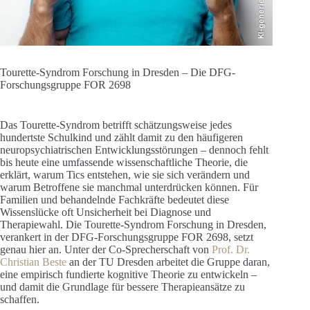
KI-generiert
Tourette-Syndrom Forschung in Dresden – Die DFG-
Forschungsgruppe FOR 2698
Das Tourette-Syndrom betrifft schätzungsweise jedes
hundertste Schulkind und zählt damit zu den häufigeren
neuropsychiatrischen Entwicklungsstörungen – dennoch fehlt
bis heute eine umfassende wissenschaftliche Theorie, die
erklärt, warum Tics entstehen, wie sie sich verändern und
warum Betroffene sie manchmal unterdrücken können. Für
Familien und behandelnde Fachkräfte bedeutet diese
Wissenslücke oft Unsicherheit bei Diagnose und
Therapiewahl. Die Tourette-Syndrom Forschung in Dresden,
verankert in der DFG-Forschungsgruppe FOR 2698, setzt
genau hier an. Unter der Co-Sprecherschaft von
Prof. Dr.
Christian Beste
an der TU Dresden arbeitet die Gruppe daran,
eine empirisch fundierte kognitive Theorie zu entwickeln –
und damit die Grundlage für bessere Therapieansätze zu
schaffen.