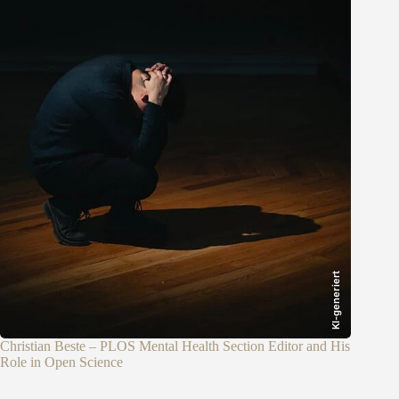
KI-generiert
Christian Beste – PLOS Mental Health Section Editor and His
Role in Open Science