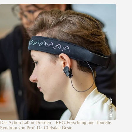
KI-generiert
Das Action Lab in Dresden – EEG-Forschung und Tourette-
Syndrom von Prof. Dr. Christian Beste